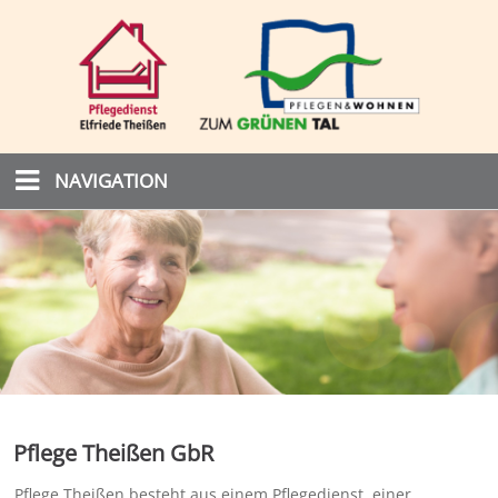
NAVIGATION
Pflege Theißen GbR
Pflege Theißen besteht aus einem Pflegedienst, einer